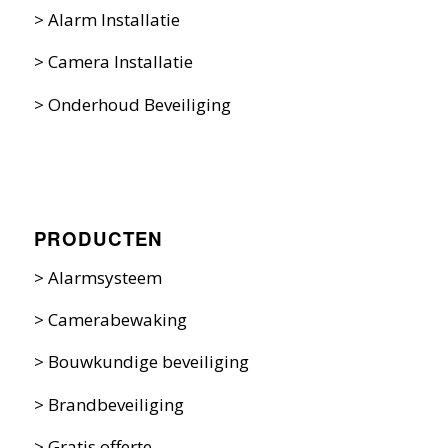
>
Alarm Installatie
>
Camera Installatie
>
Onderhoud Beveiliging
PRODUCTEN
>
Alarmsysteem
>
Camerabewaking
>
Bouwkundige beveiliging
>
Brandbeveiliging
>
Gratis offerte