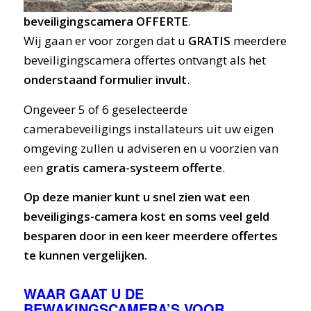
beveiligingscamera OFFERTE
.
Wij gaan er voor zorgen dat u
GRATIS
meerdere
beveiligingscamera offertes ontvangt als het
onderstaand formulier invult
.
Ongeveer 5 of 6 geselecteerde
camerabeveiligings installateurs uit uw eigen
omgeving zullen u adviseren en u voorzien van
een
gratis camera-systeem offerte
.
Op deze manier kunt u snel zien wat een
beveiligings-camera kost en soms veel geld
besparen door in een keer meerdere offertes
te kunnen vergelijken.
WAAR GAAT U DE
BEWAKINGSCAMERA’S VOOR