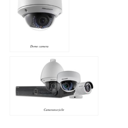
Dome camera
Cameratoezicht