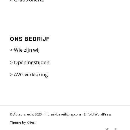
ONS BEDRIJF
>
Wie zijn w
ij
>
Openingstijden
>
AVG verklaring
© Auteursrecht 2020 - Inbraakbeveiliging.com -
Enfold WordPress
Theme by Kriesi