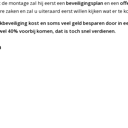
 de montage zal hij eerst een
beveiligingsplan
en een
off
 zaken en zal u uiteraard eerst willen kijken wat er te ko
akbeveiliging kost en soms veel geld besparen door in 
wel 40% voorbij komen, dat is toch snel verdienen.
n