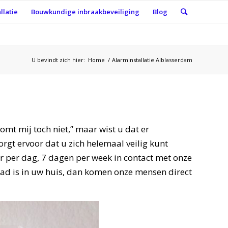
llatie
Bouwkundige inbraakbeveiliging
Blog
U bevindt zich hier:
Home
/
Alarminstallatie Alblasserdam
komt mij toch niet,” maar wist u dat er
gt ervoor dat u zich helemaal veilig kunt
ur per dag, 7 dagen per week in contact met onze
ad is in uw huis, dan komen onze mensen direct