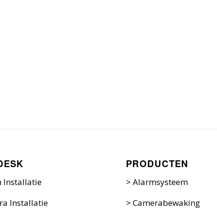
DESK
PRODUCTEN
 Installatie
>
Alarmsysteem
a Installatie
>
Camerabewaking