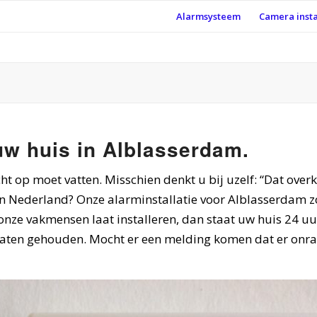
Alarmsysteem
Camera insta
 uw huis in Alblasserdam.
icht op moet vatten. Misschien denkt u bij uzelf: “Dat over
 Nederland? Onze alarminstallatie voor Alblasserdam zor
 onze vakmensen laat installeren, dan staat uw huis 24 u
gaten gehouden. Mocht er een melding komen dat er onra