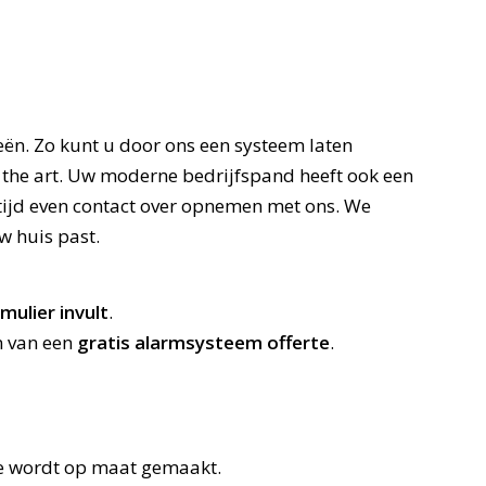
eën. Zo kunt u door ons een systeem laten
f the art. Uw moderne bedrijfspand heeft ook een
ltijd even contact over opnemen met ons. We
uw huis past
.
ulier invult
.
n van een
gratis alarmsysteem offerte
.
tie wordt op maat gemaakt.