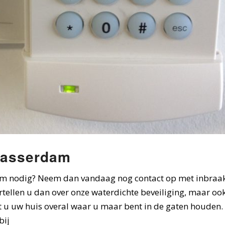
blasserdam
dam nodig? Neem dan vandaag nog contact op met inbraak
ertellen u dan over onze waterdichte beveiliging, maar o
 u uw huis overal waar u maar bent in de gaten houden. Zo 
bij