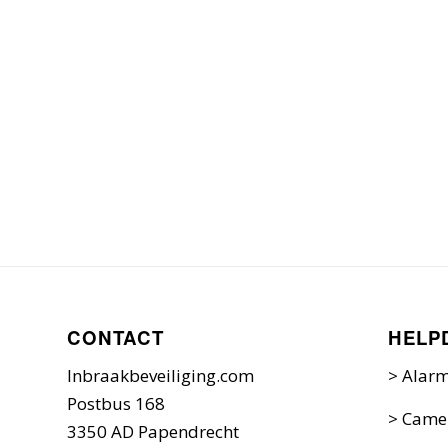
CONTACT
HELP
Inbraakbeveiliging.com
>
Alarm
Postbus 168
>
Camer
3350 AD Papendrecht