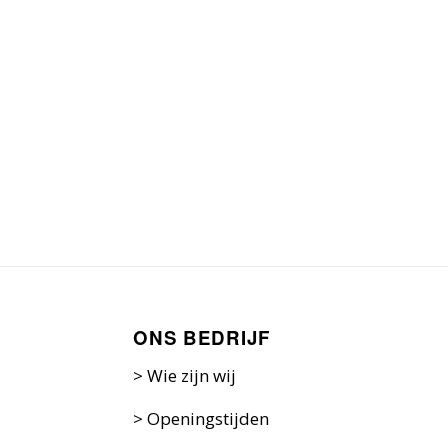
ONS BEDRIJF
>
Wie zijn w
ij
>
Openingstijden