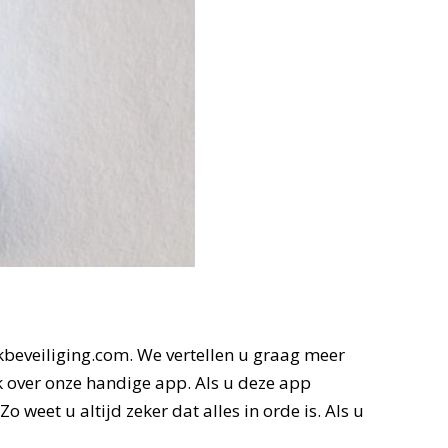
beveiliging.com. We vertellen u graag meer
ok over onze handige app. Als u deze app
weet u altijd zeker dat alles in orde is. Als u