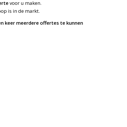
erte
voor u maken.
op is in de markt.
een keer meerdere offertes te kunnen