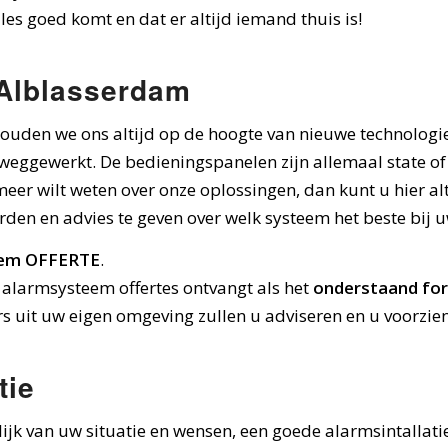
les goed komt en dat er altijd iemand thuis is!
n Alblasserdam
houden we ons altijd op de hoogte van nieuwe technologi
 weggewerkt. De bedieningspanelen zijn allemaal state o
eer wilt weten over onze oplossingen, dan kunt u hier a
rden en advies te geven over welk systeem het beste bij 
eem OFFERTE
.
alarmsysteem offertes ontvangt als het
onderstaand form
rs uit uw eigen omgeving zullen u adviseren en u voorzie
tie
elijk van uw situatie en wensen, een goede alarmsintalla