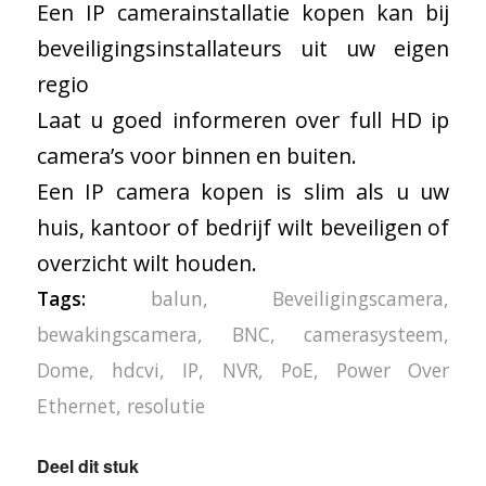
Een IP camerainstallatie kopen kan bij
beveiligingsinstallateurs uit uw eigen
regio
Laat u goed informeren over full HD ip
camera’s voor binnen en buiten.
Een IP camera kopen is slim als u uw
huis, kantoor of bedrijf wilt beveiligen of
overzicht wilt houden.
Tags:
balun
,
Beveiligingscamera
,
bewakingscamera
,
BNC
,
camerasysteem
,
Dome
,
hdcvi
,
IP
,
NVR
,
PoE
,
Power Over
Ethernet
,
resolutie
Deel dit stuk