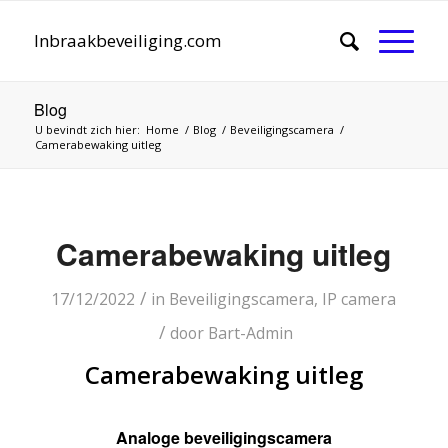
Inbraakbeveiliging.com
Blog
U bevindt zich hier:
Home
/
Blog
/
Beveiligingscamera
/
Camerabewaking uitleg
Camerabewaking uitleg
/
17/12/2022
in
Beveiligingscamera
,
IP camera
/
door
Bart-Admin
Camerabewaking uitleg
Analoge beveiligingscamera