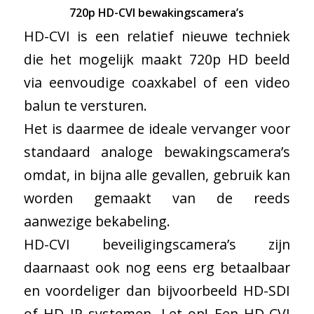
720p HD-CVI bewakingscamera’s
HD-CVI is een relatief nieuwe techniek
die het mogelijk maakt 720p HD beeld
via eenvoudige coaxkabel of een video
balun te versturen.
Het is daarmee de ideale vervanger voor
standaard analoge bewakingscamera’s
omdat, in bijna alle gevallen, gebruik kan
worden gemaakt van de reeds
aanwezige bekabeling.
HD-CVI beveiligingscamera’s zijn
daarnaast ook nog eens erg betaalbaar
en voordeliger dan bijvoorbeeld HD-SDI
of HD IP systemen. Let op! Een HD-CVI