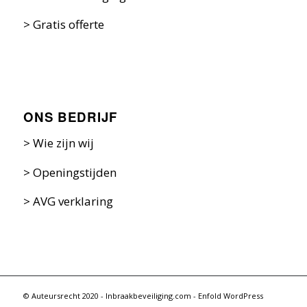
>
Gratis offerte
ONS BEDRIJF
>
Wie zijn w
ij
>
Openingstijden
>
AVG verklaring
© Auteursrecht 2020 - Inbraakbeveiliging.com -
Enfold WordPress