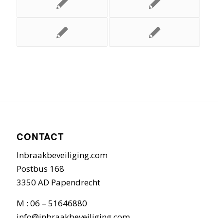
CONTACT
Inbraakbeveiliging.com
Postbus 168
3350 AD Papendrecht
M : 06 – 51646880
info@inbraakbeveiliging.com