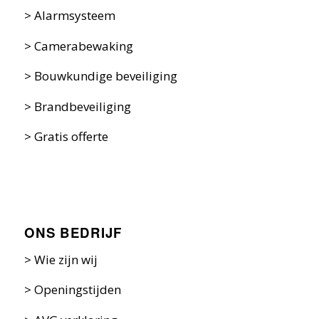
>
Alarmsysteem
>
Camerabewaking
>
Bouwkundige beveiliging
>
Brandbeveiliging
>
Gratis offerte
ONS BEDRIJF
>
Wie zijn w
ij
>
Openingstijden