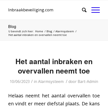
Inbraakbeveiliging.com
Blog
U bevindt zich hier:
Home
/
Blog
/
Alarmsysteem
/
Het aantal inbraken en overvallen neemt toe
Het aantal inbraken en
overvallen neemt toe
/
/
10/06/2023
in
Alarmsysteem
door
Bart-Admin
Helaas neemt het aantal overvallen toe
en vindt er meer diefstal plaats. De kans