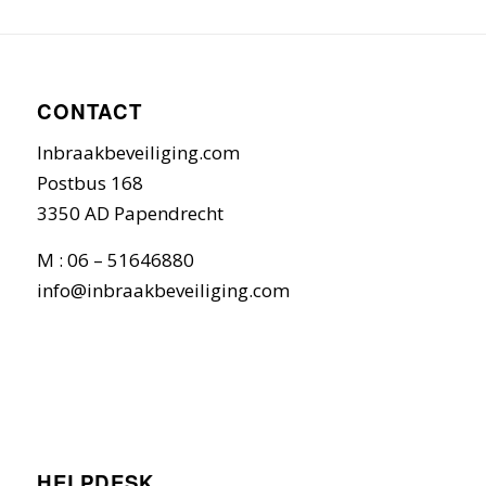
CONTACT
Inbraakbeveiliging.com
Postbus 168
3350 AD Papendrecht
M : 06 – 51646880
info@inbraakbeveiliging.com
HELPDESK