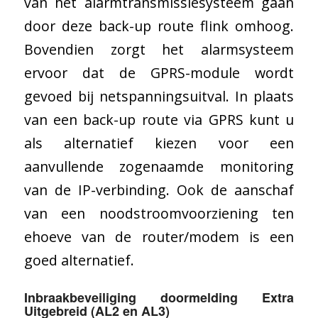
van het alarmtransmissiesysteem gaan
door deze back-up route flink omhoog.
Bovendien zorgt het alarmsysteem
ervoor dat de GPRS-module wordt
gevoed bij netspanningsuitval. In plaats
van een back-up route via GPRS kunt u
als alternatief kiezen voor een
aanvullende zogenaamde monitoring
van de IP-verbinding. Ook de aanschaf
van een noodstroomvoorziening ten
ehoeve van de router/modem is een
goed alternatief.
Inbraakbeveiliging
doormelding Extra
Uitgebreid (AL2 en AL3)