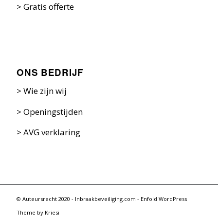
>
Gratis offerte
ONS BEDRIJF
>
Wie zijn w
ij
>
Openingstijden
>
AVG verklaring
© Auteursrecht 2020 - Inbraakbeveiliging.com -
Enfold WordPress
Theme by Kriesi