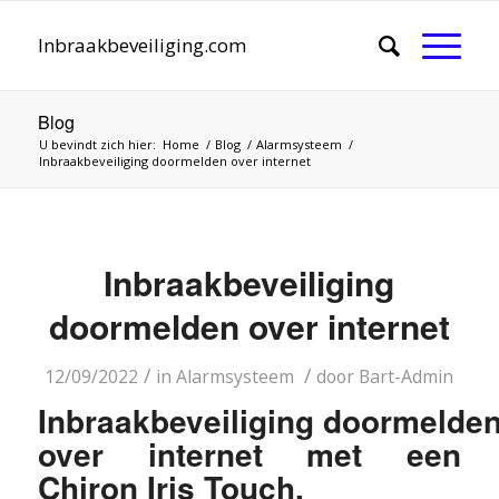
Inbraakbeveiliging.com
Blog
U bevindt zich hier:
Home
/
Blog
/
Alarmsysteem
/
Inbraakbeveiliging doormelden over internet
Inbraakbeveiliging
doormelden over internet
/
/
12/09/2022
in
Alarmsysteem
door
Bart-Admin
Inbraakbeveiliging doormelde
over internet met een
Chiron Iris Touch.