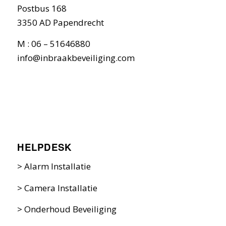
Postbus 168
3350 AD Papendrecht
M : 06 – 51646880
info@inbraakbeveiliging.com
HELPDESK
>
Alarm Installatie
>
Camera Installatie
>
Onderhoud Beveiliging