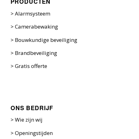
PRODUCTEN
>
Alarmsysteem
>
Camerabewaking
>
Bouwkundige beveiliging
>
Brandbeveiliging
>
Gratis offerte
ONS BEDRIJF
>
Wie zijn w
ij
>
Openingstijden