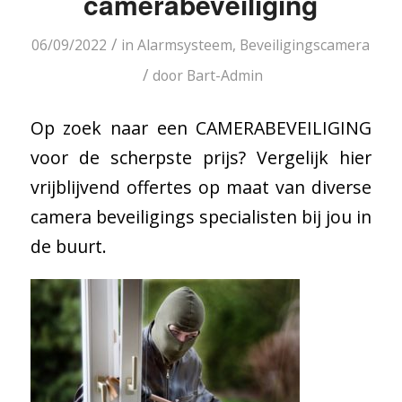
camerabeveiliging
/
06/09/2022
in
Alarmsysteem
,
Beveiligingscamera
/
door
Bart-Admin
Op zoek naar een CAMERABEVEILIGING
voor de scherpste prijs? Vergelijk hier
vrijblijvend offertes op maat van diverse
camera beveiligings specialisten bij jou in
de buurt.