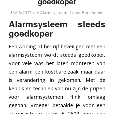
goedkoper
/
/
15/06/2023
in
Alarmsysteem
door
Bart-Admin
Alarmsysteem steeds
goedkoper
Een woning of bedrijf beveiligen met een
alarmsysteem wordt steeds goedkoper.
Voor vele was het laten monteren van
een alarm een kostbare zaak maar daar
is verandering in gekomen. Met de
kennis en techniek van nu zijn de prijzen
voor alarmsystemen flink omlaag
gegaan. Vroeger betaalde je voor een
alarmsysteem zeker € 2500 voor een