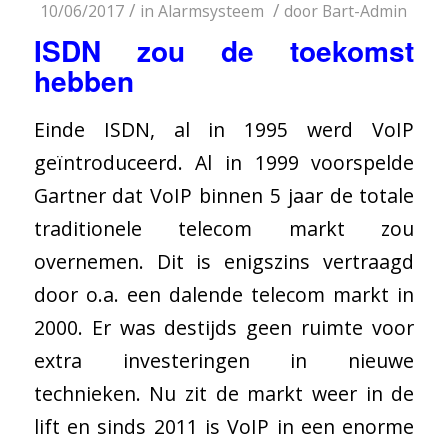
/
/
10/06/2017
in
Alarmsysteem
door
Bart-Admin
ISDN zou de toekomst
hebben
Einde ISDN, al in 1995 werd VoIP
geïntroduceerd. Al in 1999 voorspelde
Gartner dat VoIP binnen 5 jaar de totale
traditionele telecom markt zou
overnemen. Dit is enigszins vertraagd
door o.a. een dalende telecom markt in
2000. Er was destijds geen ruimte voor
extra investeringen in nieuwe
technieken. Nu zit de markt weer in de
lift en sinds 2011 is VoIP in een enorme