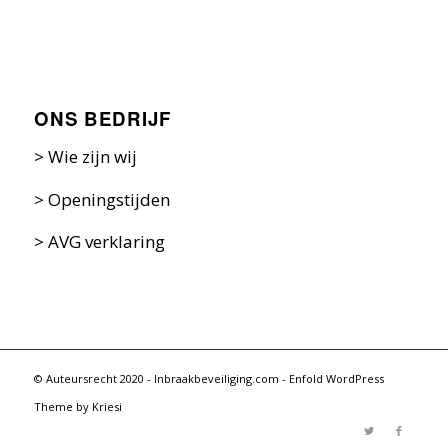
ONS BEDRIJF
>
Wie zijn w
ij
>
Openingstijden
>
AVG verklaring
© Auteursrecht 2020 - Inbraakbeveiliging.com -
Enfold WordPress
Theme by Kriesi