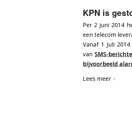
KPN is gest
Per 2 juni 2014 
een telecom lever
Vanaf 1 Juli 201
van
SMS-bericht
bijvoorbeeld al
Lees meer