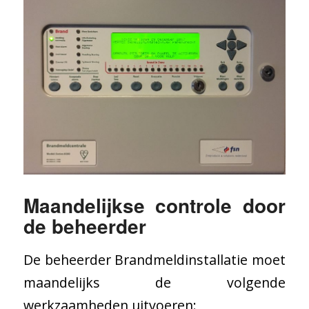
Maandelijkse controle door
de beheerder
De beheerder Brandmeldinstallatie moet
maandelijks de volgende
werkzaamheden uitvoeren: