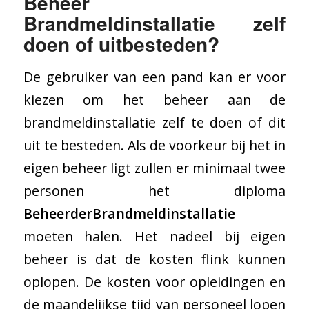
Beheer
Brandmeldinstallatie zelf
doen of uitbesteden?
De gebruiker van een pand kan er voor
kiezen om het beheer aan de
brandmeldinstallatie zelf te doen of dit
uit te besteden. Als de voorkeur bij het in
eigen beheer ligt zullen er minimaal twee
personen het diploma
Beheerder
Brandmeldinstallatie
moeten halen. Het nadeel bij eigen
beheer is dat de kosten flink kunnen
oplopen. De kosten voor opleidingen en
de maandelijkse tijd van personeel lopen