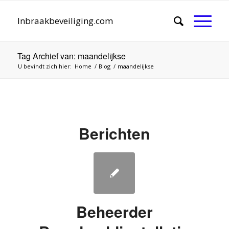
Inbraakbeveiliging.com
Tag Archief van: maandelijkse
U bevindt zich hier:
Home
/
Blog
/
maandelijkse
Berichten
Beheerder