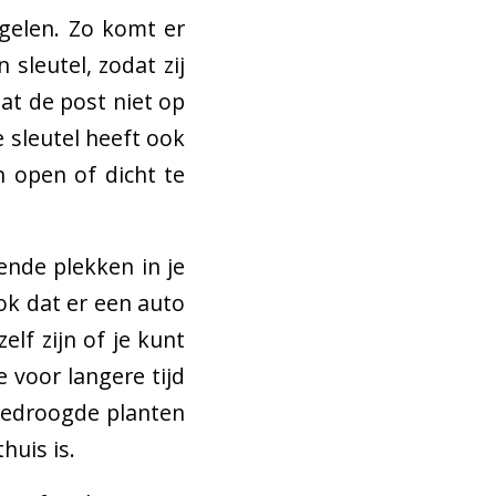
egelen. Zo komt er
sleutel, zodat zij
at de post niet op
e sleutel heeft ook
n open of dicht te
ende plekken in je
ok dat er een auto
elf zijn of je kunt
e voor langere tijd
tgedroogde planten
huis is.