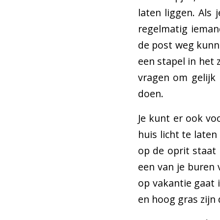
laten liggen. Als
regelmatig iemand
de post weg kunne
een stapel in het 
vragen om gelijk 
doen.
Je kunt er ook vo
huis licht te lat
op de oprit staat 
een van je buren v
op vakantie gaat 
en hoog gras zijn 