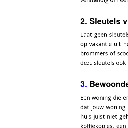
2.
Sleutels v
Laat geen sleutel
op vakantie uit he
brommers of scoot
deze sleutels ook
3.
Bewoonde 
Een woning die er
dat jouw woning e
huis juist niet g
koffiekopjes, een