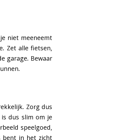
e je niet meeneemt
. Zet alle fietsen,
 de garage. Bewaar
kunnen.
ekkelijk. Zorg dus
 is dus slim om je
orbeeld speelgoed,
 bent in het zicht