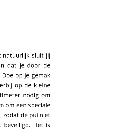
atuurlijk sluit jij
en dat je door de
. Doe op je gemak
erbij op de kleine
ntimeter nodig om
lim om een speciale
, zodat de pui niet
beveiligd. Het is