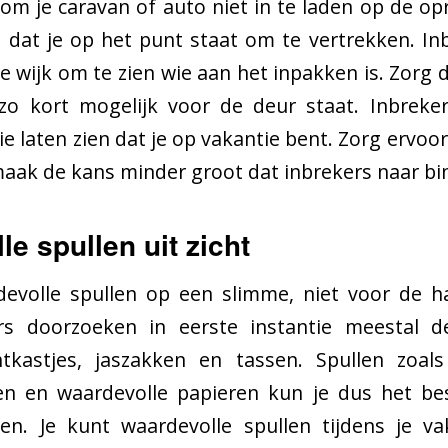
om je caravan of auto niet in te laden op de opr
en dat je op het punt staat om te vertrekken. I
e wijk om te zien wie aan het inpakken is. Zorg d
zo kort mogelijk voor de deur staat. Inbreke
die laten zien dat je op vakantie bent. Zorg ervoo
maak de kans minder groot dat inbrekers naar bi
le spullen uit zicht
devolle spullen op een slimme, niet voor de h
rs doorzoeken in eerste instantie meestal 
htkastjes, jaszakken en tassen. Spullen zoals 
den en waardevolle papieren kun je dus het be
en. Je kunt waardevolle spullen tijdens je v