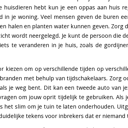
 je huisdieren hebt kun je een oppas aan huis r
 in je woning. Veel mensen geven de buren een 
n halen en planten water kunnen geven. Zorg d
zicht wordt neergelegd. Je kunt de persoon die d
iets te veranderen in je huis, zoals de gordijne
or kiezen om op verschillende tijden op verschill
en branden met behulp van tijdschakelaars. Zorg o
als je weg bent. Dit kan een tweede auto van jez
ragen om jouw oprit tijdelijk te gebruiken. Als j
is het slim om je tuin te laten onderhouden. Ui
duidelijke tekens voor inbrekers dat er niemand t