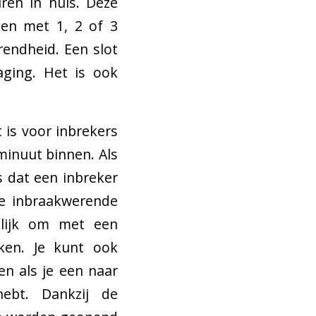
ren in huis. Deze
ten met 1, 2 of 3
rendheid. Een slot
aging. Het is ook
 is voor inbrekers
minuut binnen. Als
s dat een inbreker
le inbraakwerende
lijk om met een
ken. Je kunt ook
en als je een naar
ebt. Dankzij de