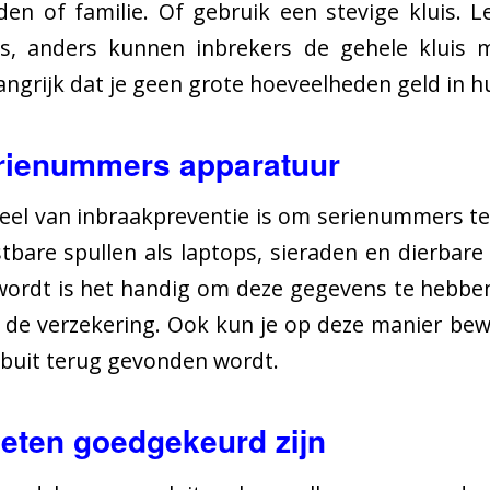
den of familie. Of gebruik een stevige kluis. L
s, anders kunnen inbrekers de gehele kluis
angrijk dat je geen grote hoeveelheden geld in h
erienummers apparatuur
el van inbraakpreventie is om serienummers te
bare spullen als laptops, sieraden en dierbare 
wordt is het handig om deze gegevens te hebben
j de verzekering. Ook kun je op deze manier bew
e buit terug gevonden wordt.
oeten goedgekeurd zijn