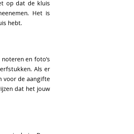
et op dat de kluis
 meenemen. Het is
uis hebt.
 noteren en foto’s
erfstukken. Als er
 voor de aangifte
ijzen dat het jouw