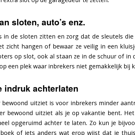
an sloten, auto’s enz.
s in de sloten zitten en zorg dat de sleutels di
t zicht hangen of bewaar ze veilig in een kluisje
ers op slot, ook al staan ze in de schuur of in
 op een plek waar inbrekers niet gemakkelijk bij 
indruk achterlaten
 bewoond uitziet is voor inbrekers minder aantr
r bewoond uitziet als je op vakantie bent. Het
eheel opgeruimd achter te laten. Zo kun je bijvo
 boek of iets anders wat erop wijst dat je thuis