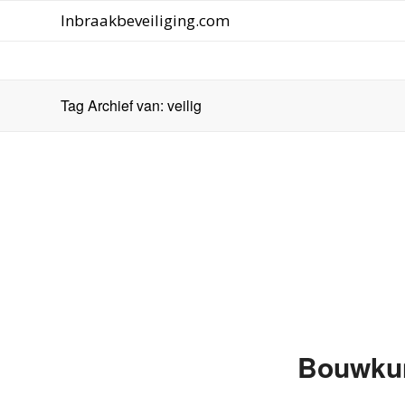
Inbraakbeveiliging.com
Tag Archief van: veilig
Bouwkund