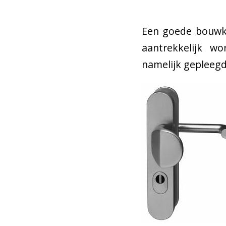
Een goede bouwku
aantrekkelijk w
namelijk gepleegd