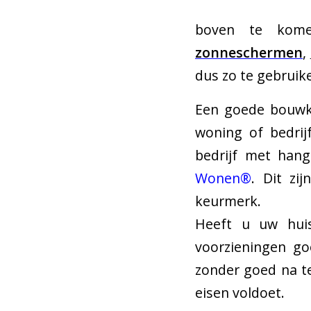
boven te ko
zonneschermen
,
dus zo te gebruike
Een goede bouwkun
woning of bedrij
bedrijf met hang
Wonen®
. Dit zi
keurmerk.
Heeft u uw huis
voorzieningen g
zonder goed na te
eisen voldoet.