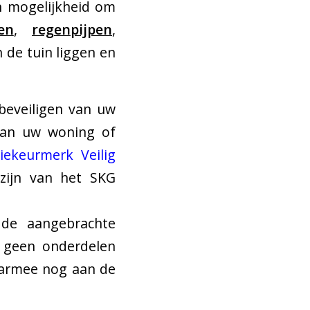
en mogelijkheid om
en
,
regenpijpen
,
 de tuin liggen en
 beveiligen van uw
 van uw woning of
tiekeurmerk Veilig
 zijn van het SKG
 de aangebrachte
 geen onderdelen
daarmee nog aan de