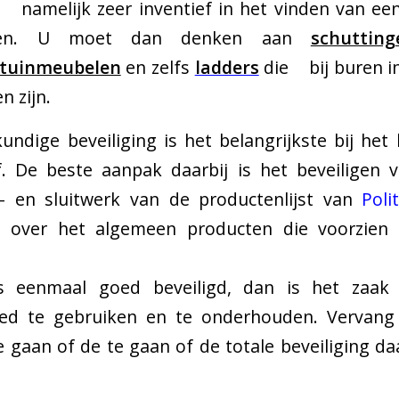
namelijk zeer inventief in het vinden van e
men. U moet dan denken aan
schutting
tuinmeubelen
en zelfs
ladders
die bij buren in
n zijn.
dige beveiliging is het belangrijkste bij het
f. De beste aanpak daarbij is het beveiligen
- en sluitwerk van de productenlijst van
Poli
jn over het algemeen producten die voorzien
 eenmaal goed beveiligd, dan is het zaak
oed te gebruiken en te onderhouden. Vervang
 gaan of de te gaan of de totale beveiliging 