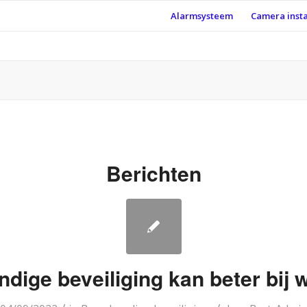
Alarmsysteem
Camera insta
Berichten
ige beveiliging kan beter bij