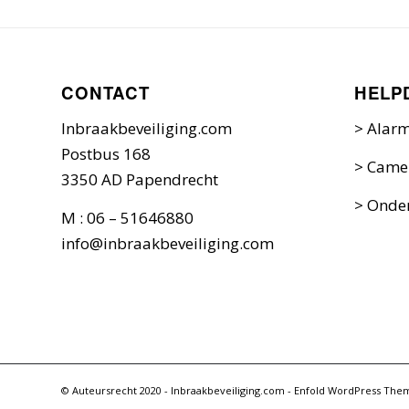
CONTACT
HELP
Inbraakbeveiliging.com
>
Alarm
Postbus 168
>
Camer
3350 AD Papendrecht
>
Onder
M : 06 – 51646880
info@inbraakbeveiliging.com
© Auteursrecht 2020 - Inbraakbeveiliging.com -
Enfold WordPress Them