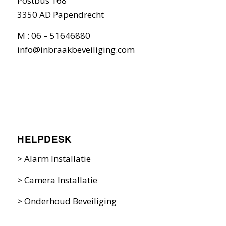
Postbus 168
3350 AD Papendrecht
M : 06 – 51646880
info@inbraakbeveiliging.com
HELPDESK
>
Alarm Installatie
>
Camera Installatie
>
Onderhoud Beveiliging